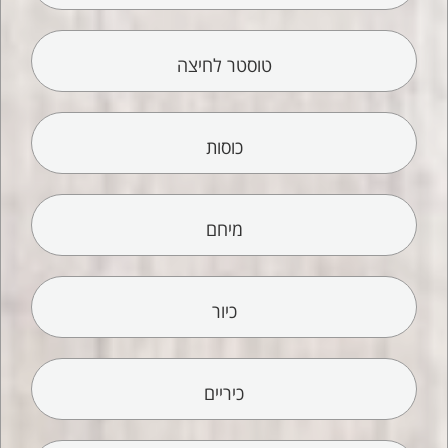
טוסטר לחיצה
כוסות
מיחם
כיור
כיריים