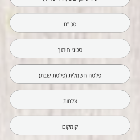
סכו"ם
סכיני חיתוך
פלטה חשמלית (פלטת שבת)
צלחות
קומקום