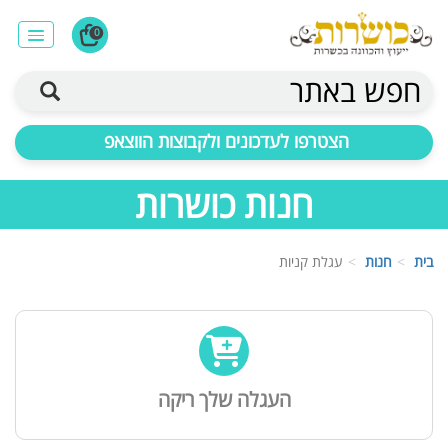
0
חפש באתר
הצטרפו לעדכונים ולקבוצות הווצאפ
חנות כושרות
בית
חנות
עגלת קניות
העגלה שלך ריקה
עוזר הכשרות של כושרות