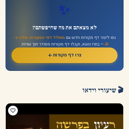
✨
לא מצאתם את מה שחיפשתם?
נסו ליצור דף מקורות חדש עם
מחולל דפי המקורות שלנו ב-
AI
— בחרו נושא, וקבלו דף מקורות מסודר תוך שניות.
צרו דף מקורות
🎬 שיעורי וידאו