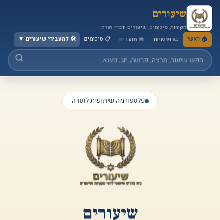
שיעורים
מקורות, סיכומים, שיעורים ודברי תורה
🏠 ראשי
📋 סיכומים
🛠️ למעבירי שיעורים
▼
📜 פרשיות
📅 מועדים
פלטפורמה שיתופית לתורה
שיעורים