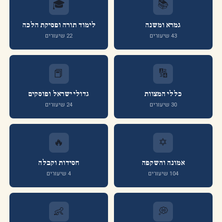
🎓
📚
גמרא ומשנה
לימוד תורה ופסיקת הלכה
43 שיעורים
22 שיעורים
📕
🔢
כללי המצוות
גדולי ישראל ופוסקים
30 שיעורים
24 שיעורים
🔥
✡️
אמונה והשקפה
חסידות וקבלה
104 שיעורים
4 שיעורים
👶
💭