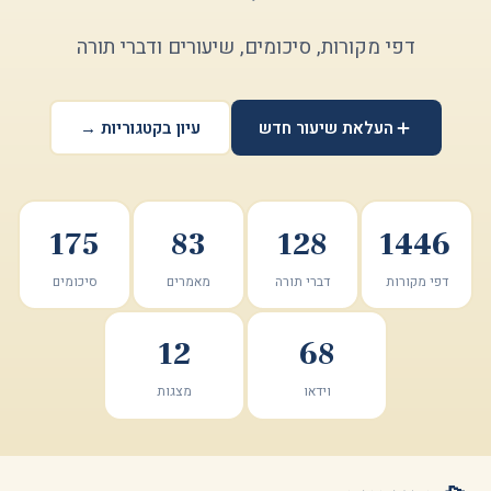
דפי מקורות, סיכומים, שיעורים ודברי תורה
העלאת שיעור חדש
עיון בקטגוריות →
175
83
128
1446
דפי מקורות
דברי תורה
מאמרים
סיכומים
12
68
וידאו
מצגות