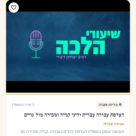
כ׳ אייר התשפ״ו
✡️
מדינה וחברה
העדפת עבודה עברית ודיני קנייה ומכירה מול גויים
עבודה עברית
השיעור עוסק בשאלת העדפת יהודים בעבודה, קנייה ומכירה, גם