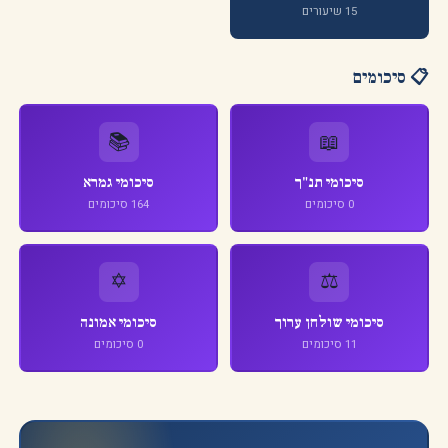
15 שיעורים
📋 סיכומים
📚
📖
סיכומי
תנ"ך
סיכומי
גמרא
0
סיכומים
164
סיכומים
✡️
⚖️
סיכומי
שולחן ערוך
סיכומי
אמונה
11
סיכומים
0
סיכומים