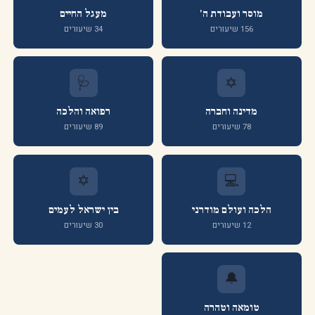
מוסר ועבודת ה'
מעגל החיים
156 שיעורים
34 שיעורים
🩺
✡️
מדינה וחברה
רפואה והלכה
78 שיעורים
89 שיעורים
✡️
💻
הלכה ועולם מודרני
בין ישראל לעמים
12 שיעורים
30 שיעורים
🔔
טומאה וטהרה