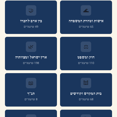
🤝
🌊
אישות וטהרת המשפחה
בין אדם לחברו
65 שיעורים
49 שיעורים
🌿
⚖️
חוק ומשפט
ארץ ישראל ומצוותיה
110 שיעורים
198 שיעורים
📖
🕍
בית המקדש וקודשים
תנ"ך
68 שיעורים
8 שיעורים