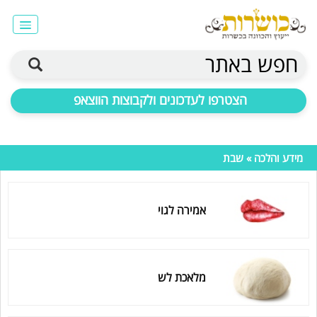
חפש באתר
הצטרפו לעדכונים ולקבוצות הווצאפ
מידע והלכה
» שבת
אמירה לגוי
מלאכת לש