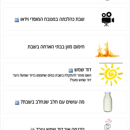
שבת כהלכתה במטבח המוסדי וידאו
חימום מזון בבתי הארחה בשבת
דוד שמש
האם מותר להתקלח בשבת במים שחוממו בדוד שמש? כיצד
דוד שמש פועל?
מה עושים עם חלב שנחלב בשבת?
הדגמה איך דוד שמש עובד​