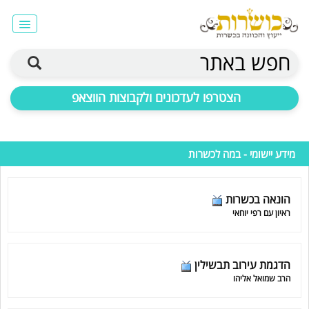
חפש באתר
הצטרפו לעדכונים ולקבוצות הווצאפ
מידע יישומי - במה לכשרות
הונאה בכשרות
ראיון עם רפי יוחאי
הדגמת עירוב תבשילין
הרב שמואל אליהו