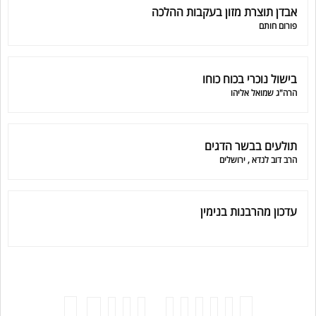
אבדן תוצרת מזון בעקבות ההלכה
פורום חותם
בישול נוכרי בכוח כוחו
הרה"ג שמואל אליהו
תולעים בבשר הדגים
הרב דוב לנדא , ירושלים
עדכון מהרבנות בנימין