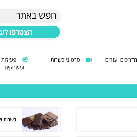
חפש באתר
הצטרפו לעד
דריכים ועזרים
סרטוני כשרות
פעילות
ומשחקים
הנחיות להעסקת עובד זר
מדריך לשימוש במטבח כהלכה
שימוש במכונות קפה ציבוריות
כשרות שו