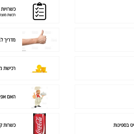
כשרויות 
רכשת מוצר 
מדריך לב
רכישת מו
האם אפש
ט בספינות
כשרות ק