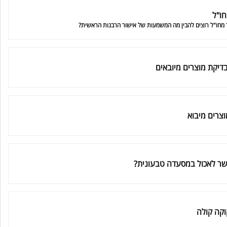
חו"ל
מחו"ל רוצים להבין מה המשמעות של אישור הרבנות הראשית?
דיקת מוצרים מיובאים
צרים מיבוא
ר לאכול במסעדה טבעונית?
עוזר הכשרות של כושרות
בינה מלאכותית · זמין תמיד
וקה קולה