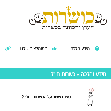
מידע הלכתי
המומלצים שלנו
מ
מאמרים ממקורות נוספים
מידע מהרבנות הראשית
מידע והלכה
» כשרות חו"ל
כיצד נשמור על הכשרות בחו"ל?