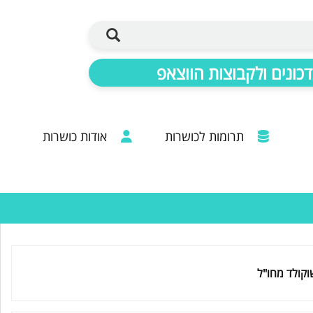
כונים ולקבוצות הווצאפ
תרומות לכושרות
אודות כושרות
ברכות מכל קצוות הרבנות: 20 שנות פעילות
קולד מחו"ל