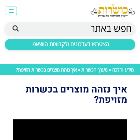
חפש באתר
הצטרפו לעדכונים ולקבוצות הווצאפ
מידע והלכה
»
מערך הכשרות
» איך נזהה מוצרים בכשרות מזויפת?
איך נזהה מוצרים בכשרות
מזויפת?