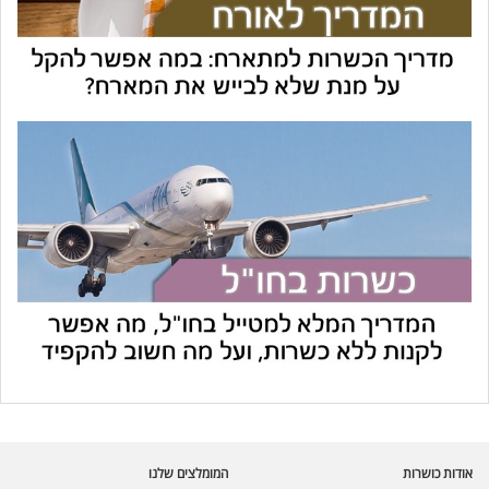
עוזר הכשרות של כושרות
בינה מלאכותית · זמין תמיד
בדיקת חרקים
אודות כושרות
המומלצים שלנו
🪲