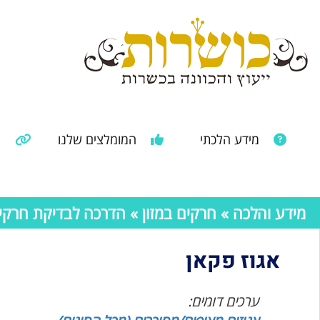
מידע הלכתי
המומלצים שלנו
מ
מאמרים ממקורות נוספים
מידע מהרבנות הראשית
מידע והלכה
»
חרקים במזון
»
הדרכה לבדיקת חרקים 
אגוז פקאן
ערכים דומים: