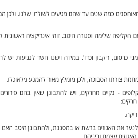
 מאוחסנים כמה שנים עד שהם מגיעים לשולחן שלנו. ולכן הם
ם הקליפה שלימה וסגורה היטב. זוהי אינדיקציה ראשונית ל
י כרסום, ריקבון וכדו'. במידה וישנו חשד לנגיעות יש ל
 מחמת צורתו הסבוכה, ולכן מומלץ מאוד להמנע מלאוכלו.
פים - נקיים מחרקים, ויש להתבונן שאין בהם פירורים 
חרקים:
יקה.
 לנער את האגוזים ברשת או במסננת, ולהתבונן היטב האם 
אגוזים עצמם וביניהם.