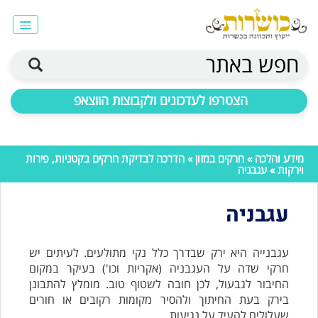
חפש באתר
הצטרפו לעדכונים ולקבוצות הווצאפ
מידע והלכה
»
חרקים במזון
»
הדרכה לבדיקת חרקים בקטניות, פירות
וירקות
» עגבניה
עגבניה
עגבנייה היא ירק שבדרך כלל נקי מתולעים. לעיתים יש
חרקי שדה על העגבניה (אקריות וכו') בעיקר במקום
החיבור לגבעול, לכן חובה לשטוף טוב. מומלץ להתבונן
בירק בעת החיתוך ולהסיר מקומות רקובים או חורים
שעלולים להעיד על נגיעות.