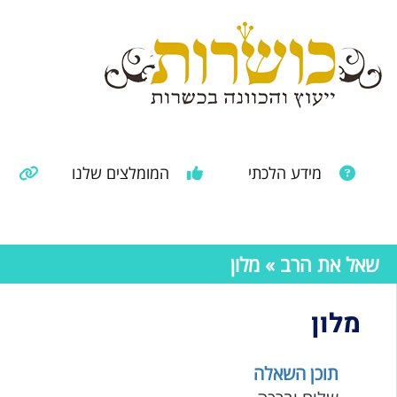
מידע הלכתי
המומלצים שלנו
מ
מאמרים ממקורות נוספים
מידע מהרבנות הראשית
שאל את הרב
» מלון
מלון
תוכן השאלה