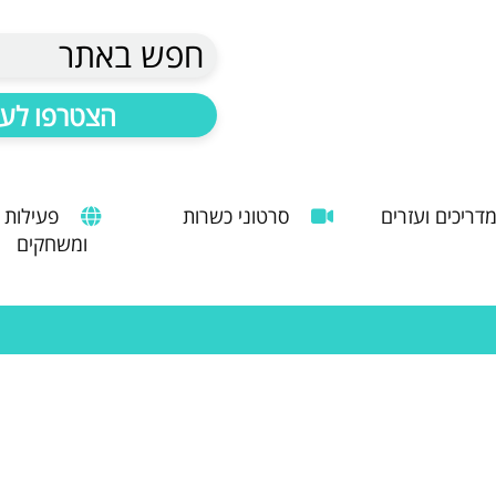
חפש באתר
הצטרפו לעד
דריכים ועזרים
סרטוני כשרות
פעילות
ומשחקים
הנחיות להעסקת עובד זר
מדריך לשימוש במטבח כהלכה
שימוש במכונות קפה ציבוריות