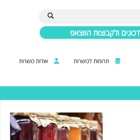
כונים ולקבוצות הווצאפ
תרומות לכושרות
אודות כושרות
ברכות מכל קצוות הרבנות: 20 שנות פעילות