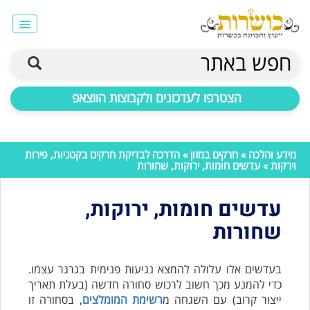
חפש באתר
הצטרפו לעדכונים ולקבוצות הווצאפ
מידע והלכה
»
חרקים במזון
»
הדרכה לבדיקת חרקים בקטניות, פירות
וירקות
» עדשים חומות, ירוקות, שחורות
עדשים חומות, ירוקות,
שחורות
בעדשים אלו עלולה להמצא נגיעות פנימית בגרגר עצמו.
כדי להמנע מכך חשוב לרכוש סחורה חדשה (בעלת תאריך
ייצור קרוב) עם השגחה מ
רשימת המומלצים
, בסחורה זו