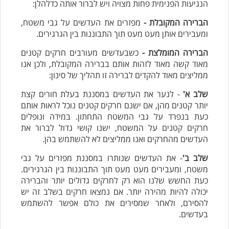
הנגיעות הפנימית פחות מצויה ויש לברור אותה כדלהלן:
הברירה המקובלת -
מפזרים את העדשים על גבי משטח,
ומעבירים אותן מעט מעט תוך התבוננות בין הגרגירים.
הברירה המומלצת -
כשבעדשים מעורבים חרקים קטנים
מאוד קשה מאוד לזהות אותם בברירה המקובלת, ולכן אנו
ממליצים מאוד להקדים לברירה זו תהליך של סינון:
שלב א'
- לנער את העדשים במסננת בעלת חורים קצת
יותר קטנים מהן, אם ישנם חרקים קטנים נוכל לראות אותם
כעת בנפרד על גבי המשטח התחתון. במידה ונופלים
חרקים קטנים על המשטח, ישנו קושי גדול לברור את
העדשים מהחרקים ואנו ממליצים לא להשתמש בהן.
שלב ב'
- את העדשים שנותרו במסננת מפזרים על גבי
משטח, ומעבירים מעט מעט תוך התבוננות בין הגרגירים.
כעת החשש שלנו הוא רק לחרקים גדולים יותר והברירה
יכולה להיות מהירה יותר. אם נמצאו חרקים בשלב זה יש
להסירם, ולאחר שמסירים את כולם אפשר להשתמש
בעדשים.