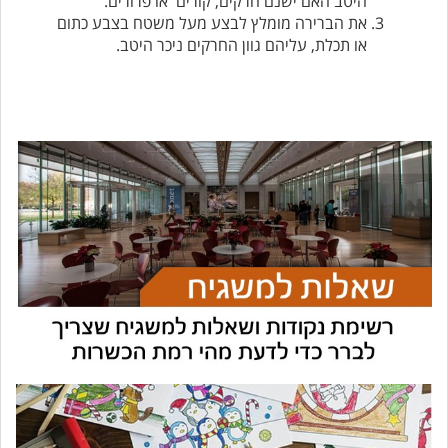
היטב האם ישנם חרקים, קורים או פרורים.
את הברירה מומלץ לבצע מעל משטח בצבע כתום
או תכלת, עליהם גוון החרקים ניכר היטב.