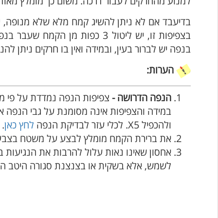
למנוע מהחרקים לעבור דרכה. משום כך מומלץ מאוד ל
בדיעבד אם לא ניתן להשיג קמח מלא שלא מנופה,
בנפה יש לברור בעין, ובמידה ואין בו חרקים ניתן לה
הערות:
הנפה הדרושה -
במידה והצפיפות אינה מסומנת על גבי הנפה אפ
ולהכפיל X5. לכלי עזר לבדיקת הנפה
לחץ כאן
.
את ברירת הקמח מומלץ לבצע על משטח בצבע תכ
אחסון שאינו נאות עלול להרבות את הנגיעות 
לשמש, אלא בשקית או בצנצנת סגורה היטב המו