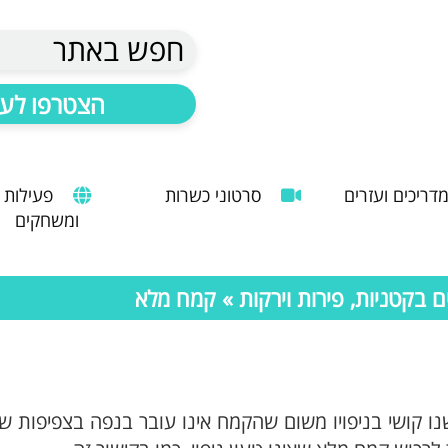
חפש באתר
הצטרפו לעד
דריכים ועזרים
סרטוני כשרות
פעילות
ומשחקים
הנחיות להעסקת עובד זר
מדריך לשימוש במטבח כהלכה
שימוש במכונות קפה ציבוריות
בקטניות, פירות וירקות
» קמח מלא
שנו קושי בניפויו משום שהקמח אינו עובר בנפה בצפיפות 