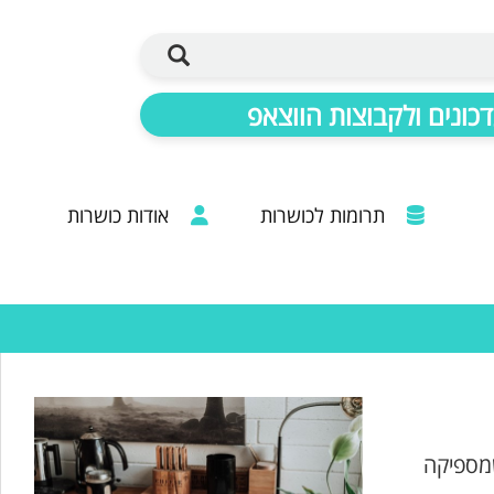
כונים ולקבוצות הווצאפ
תרומות לכושרות
אודות כושרות
ברכות מכל קצוות הרבנות: 20 שנות פעילות
שמספיקה