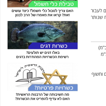
לולים לעבור
 מ"ש ומעלה, את הקמח שנותר
 על פי מספר החורים שיש בשורה אחד של חורים לאורך אינץ' (2.54 כ"מ)
"מ
 וחשוף