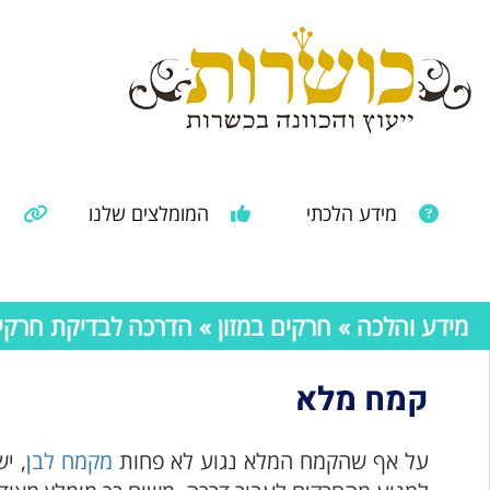
מידע הלכתי
המומלצים שלנו
מ
מאמרים ממקורות נוספים
מידע מהרבנות הראשית
מידע והלכה
»
חרקים במזון
»
הדרכה לבדיקת חרקים 
קמח מלא
על אף שהקמח המלא נגוע לא פחות
מקמח לבן
, י