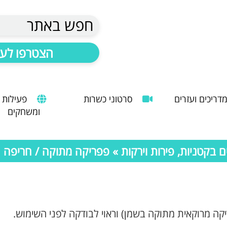
חפש באתר
הצטרפו לעד
דריכים ועזרים
סרטוני כשרות
פעילות
ומשחקים
הנחיות להעסקת עובד זר
מדריך לשימוש במטבח כהלכה
שימוש במכונות קפה ציבוריות
בקטניות, פירות וירקות
» פפריקה מתוקה / חריפה
יקה מרוקאית מתוקה בשמן) ו
ראוי לבודקה לפני השימוש.