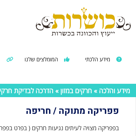
מידע הלכתי
המומלצים שלנו
מ
מאמרים ממקורות נוספים
מידע מהרבנות הראשית
מידע והלכה
»
חרקים במזון
»
הדרכה לבדיקת חרקים 
פפריקה מתוקה / חריפה
בפפריקה מצויה לעיתים נגיעות חרקים ( בפרט בפפר