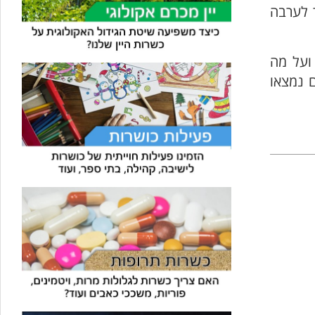
 לערבה
ועל מה
ם נמצאו