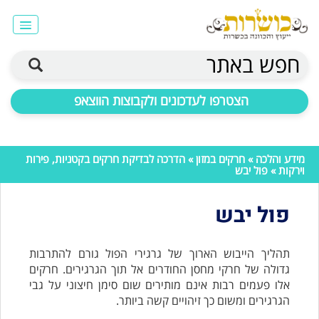
חפש באתר
הצטרפו לעדכונים ולקבוצות הווצאפ
מידע והלכה
»
חרקים במזון
»
הדרכה לבדיקת חרקים בקטניות, פירות
וירקות
» פול יבש
פול יבש
תהליך הייבוש הארוך של גרגירי הפול גורם להתרבות
גדולה של חרקי מחסן החודרים אל תוך הגרגירים. חרקים
אלו פעמים רבות אינם מותירים שום סימן חיצוני על גבי
הגרגירים ומשום כך זיהויים קשה ביותר.