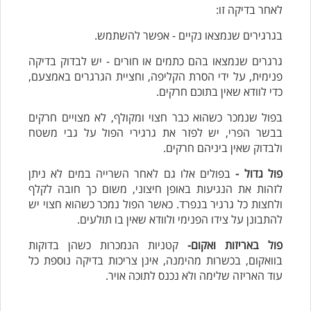
לאחר בדיקה זו:
בגרגירים שנמצאו נקיים - אפשר להשתמש.
גרגרים שנמצאו בהם כתמים או חורים - יש לבדוק בדיקה
פנימית, על ידי הסרת הקליפה, וחציית הגרגרים באמצעם,
כדי לוודא שאין בתוכם חרקים.
בפול שנמכר כשהוא כבר חצוי ומקולף, לא מצויים חרקים
בבשר הפרי, יש לפזר את גרגירי הפול על גבי משטח
ולבדוק שאין ביניהם חרקים.
פול גדול -
בפולים אלו גם לאחר השרייה במים לא ניתן
לזהות את הנגיעות באופן חיצוני, משום כך חובה לקלף
ולחצות כל גרגיר בנפרד. כאשר הפול נמכר כשהוא חצוי יש
להתבונן על צידו הפנימי ולוודא שאין בו תולעים.
פול באריזות ואקום-
קטניות הנמכרות כשהן בדוקות
בוואקום, בכשרות מהימנה, אינן צריכות בדיקה נוספת כל
עוד האריזה שלימה ולא נכנס לתוכה אויר.