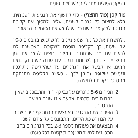
בדיקת הפולים מתחלקת לשלושה סוגים:
פול קטן (פול המצרי) -
כדי לחשוף את הנגיעות הפנימית,
בלא לחצות כל גרגיר לשנים, עלינו להפוך את קליפת
הגרגיר לשקופה. לשם כך יש לבצע את הפעולות הבאות:
.
להשרות את כל מה שמעוניינים להשתמש בו במים כ10-
12 שעות, כך הקליפה הופכת לשקופה ומאפשרת לנו
לראות את מה שתחתיה. במידה ורוצים לקצר את זמן
ההשרייה - ניתן לשרותם במים עם סודה לשתייה, במים
חמים, או לבשל את הגרגרים עד שהקליפה מתרככת
ונעשית שקופה (סימן לכך - כאשר הקליפה מתנתקת
מהגרגר בקלות בלחיצה).
מניחים 5-6 גרגרים על גבי כף היד, ומתבוננים שאין
בהם חורים, כתמים וצבעם אינו שונה משאר
הגרגרים.
הופכים את הגרגרים באמצעות הנחת כף היד השניה
עליהם והפיכת הידים, ומתבוננים על צידם השני.
מבצעים את פעולות מספר 2-3 בכל הגרגירים בהם
מתכוונים להשתמש (כמות קטנה בכל פעם).