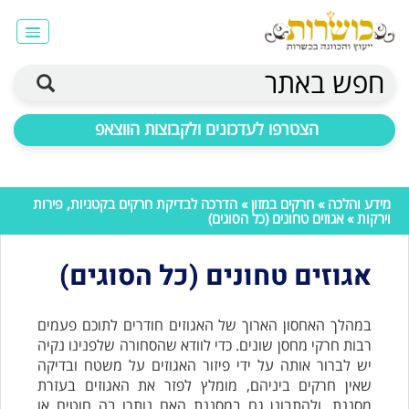
חפש באתר
הצטרפו לעדכונים ולקבוצות הווצאפ
מידע והלכה
»
חרקים במזון
»
הדרכה לבדיקת חרקים בקטניות, פירות
וירקות
» אגוזים טחונים (כל הסוגים)
אגוזים טחונים (כל הסוגים)
במהלך האחסון הארוך של האגוזים חודרים לתוכם פעמים
רבות חרקי מחסן שונים. כדי לוודא שהסחורה שלפנינו נקיה
יש לברור אותה על ידי פיזור האגוזים על משטח ובדיקה
שאין חרקים ביניהם, מומלץ לפזר את האגוזים בעזרת
מסננת, ולהתבונן גם במסננת האם נותרו בה חוטים או