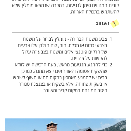
קורים המהווים סימן לנגיעות, במקרה שנמצאו מומלץ שלא
להשתמש בתכולת האריזה.
הערות:
צבע משטח הברירה - מומלץ לברור על משטח
בצבעי כתום או תכלת. חום, שחור ולבן אלו צבעים
של חרקים פוטנצייאלים ומשטח בצבע זה עלול
להקשות על זיהויים.
כדי להמנע מנגיעות מראש, בעת הרכישה יש לוודא
שהשקית אטומה והאוויר אינו יוצא ממנה. כמו כן
בבית יש להמנע מאחסון במקום חם או חשוף לשמש
או בשקית פתוחה, אלא בשקית או בצנצנת סגורה
היטב המונחת במקום קריר ומאוורר.