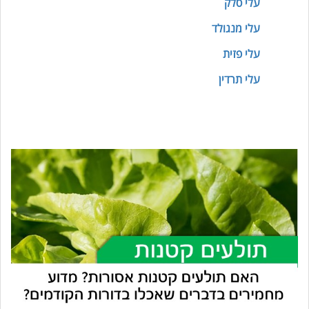
עלי סלק
עלי מנגולד
עלי פזית
עלי תרדין