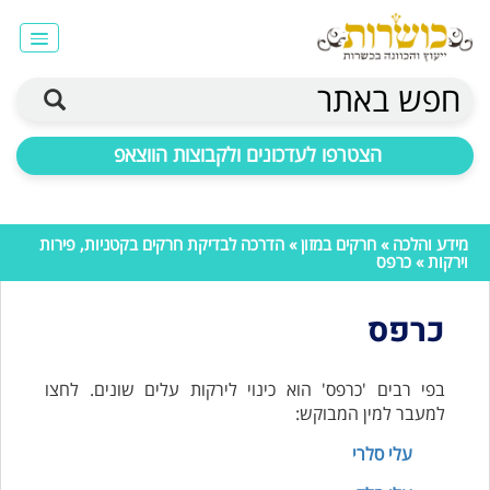
חפש באתר
הצטרפו לעדכונים ולקבוצות הווצאפ
מידע והלכה
»
חרקים במזון
»
הדרכה לבדיקת חרקים בקטניות, פירות
וירקות
» כרפס
כרפס
בפי רבים 'כרפס' הוא כינוי לירקות עלים שונים. לחצו
למעבר למין המבוקש:
עלי סלרי