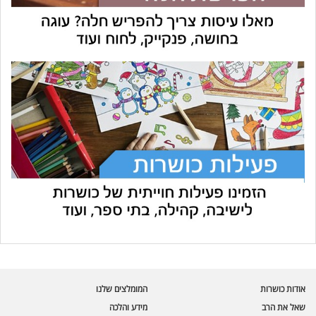
עוזר הכשרות של כושרות
בינה מלאכותית · זמין תמיד
בדיקת חרקים
אודות כושרות
המומלצים שלנו
🪲
חרקים בפירות, ירקות וקטניות
שאל את הרב
מידע והלכה