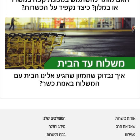
עוזר הכשרות של כושרות
בינה מלאכותית · זמין תמיד
בדיקת חרקים
אודות כושרות
המומלצים שלנו
🪲
חרקים בפירות, ירקות וקטניות
שאל את הרב
מידע והלכה
פעילות
במה לכשרות
שאלות כשרות
📖