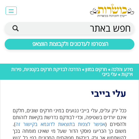
חפש באתר
הצטרפו לעדכונים ולקבוצות הווצאפ
מידע והלכה
»
חרקים במזון
»
הדרכה לבדיקת חרקים בקטניות, פירות
וירקות
» עלי בייבי
עלי בייבי
ככל ירק עלים, עלי בייבי נגועים במיני חרקים שונים, חלקם
אינם יורדים בשטיפה, וכדי לבודקם נדרשת בקיאות לזהותם
ולהסירם (
אפשר לצפות בתוצאות לדוגמא בקישור זה
).
משום כך הכריעו פוסקי הדור שעל מי שאינו מומחה בכך
להשתמש אך ורק בירקות מפוקחים המכונים בפי כל 'גוש