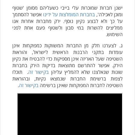
ישנן חברות שמוכרות עלי בייבי כשעליהם מסומן 'שטוף
ומוכן לאכילה',
בחברות המומלצות על ידינו
אפשר להסתמך
על כך ולא לבצע נקיון נוסף. ירק מחברות אחרות אנו
ממליצים להשרות במי סבון ולשטוף פעם אחת לפני
השימוש.
ג. לצערנו חלק מן החברות המשווקות כמפוקחות אינן
עומדות בתקני הרבנות הראשית לישראל, והוראות
השטיפה שעל האריזה אינן מספיקות כדי להבטיח את נקיון
הירק. אפשר להתרשם מתוצאות בדיקות הירק בחברות
שונות שנאלצנו שלא להמליץ עליהן
בקישור זה
. תוכלו
לצפות ברשימת החברות שנמצאו נקיות, ובהוראות
השטיפה לחברות המפוקחות שאינן ברשימה
בקישור זה
.