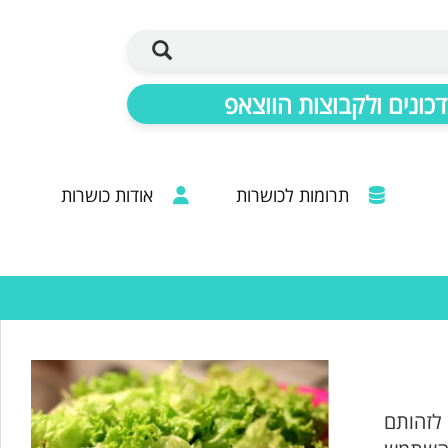
כונים ולקבוצות הווצאפ
תרומות לכושרות
אודות כושרות
ברכות מכל קצוות הרבנות: 20 שנות פעילות
 לזהותם