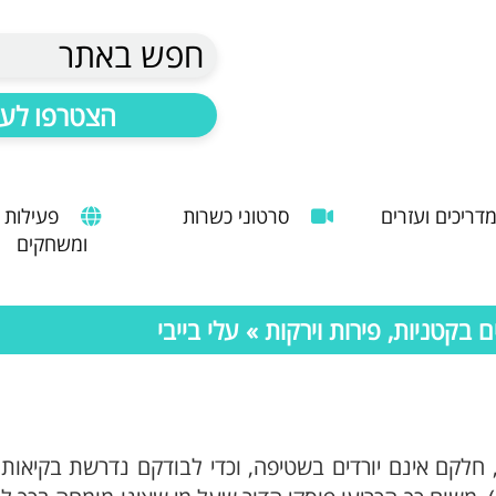
חפש באתר
הצטרפו לעד
דריכים ועזרים
סרטוני כשרות
פעילות
ומשחקים
הנחיות להעסקת עובד זר
מדריך לשימוש במטבח כהלכה
שימוש במכונות קפה ציבוריות
בקטניות, פירות וירקות
» עלי בייבי
ים, חלקם אינם יורדים בשטיפה, וכדי לבודקם נדרשת בקיאות