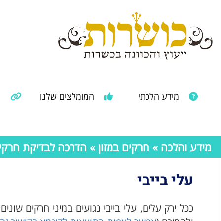
מידע הלכתי
המומלצים שלנו
מ
מאמרים ממקורות נוספים
מידע מהרבנות הראשית
מידע והלכה
»
חרקים במזון
»
הדרכה לבדיקת חרקים 
עלי בייבי
ככל ירק עלים, עלי בייבי נגועים במיני חרקים שונ