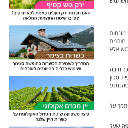
 להשתמש
 מונחות
ו חותמת
וש אלא
כך חובה
ית סבון
, שהנמנע
מך על
יפה שעל