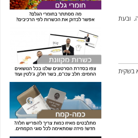
. ובעת
א בשקית