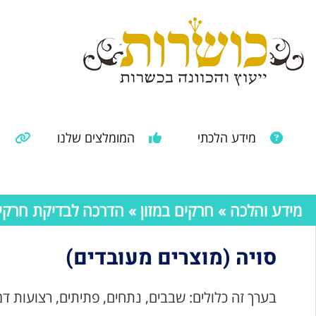
מידע הלכתי
המומלצים שלנו
מ
מאמרים ממקורות נוספים
מידע מהרבנות הראשית
מידע והלכה
»
חרקים במזון
»
הדרכה לבדיקת חרקים 
סויה (מוצרים מעובדים)
בערך זה כלולים: שבבים,
נתחים,
פתיתים,
רצועות ד