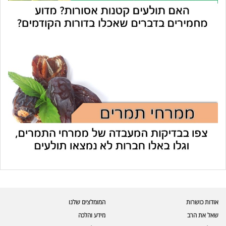
עוזר הכשרות של כושרות
בינה מלאכותית · זמין תמיד
בדיקת חרקים
אודות כושרות
המומלצים שלנו
🪲
חרקים בפירות, ירקות וקטניות
שאל את הרב
מידע והלכה