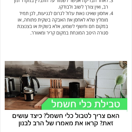
לאחר הבדיקה אפשר לשמור על התבלין במקרר זמן
רב, ואין צורך לשוב ולבודקו.
אחסון שאינו נאות עלול לגרום לנגיעות, לכן תמיד
מומלץ שלא לאחסן את האבקה בשקית פתוחה, או
במקום חם וחשוף לשמש, אלא בשקית או בצנצנת
סגורה היטב המונחת במקום קריר ומאוורר.