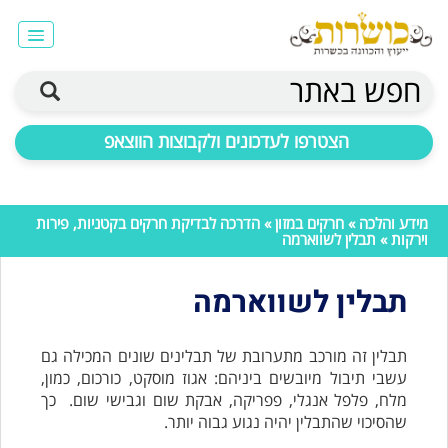
חפש באתר
הצטרפו לעדכונים ולקבוצות הווצאפ
מידע והלכה
»
חרקים במזון
»
הדרכה לבדיקת חרקים בקטניות, פירות
וירקות
» תבלין לשווארמה
תבלין לשווארמה
תבלין זה מורכב מתערובת של
תבלינים שונים
המכילה גם
עשבי תיבול מיובשים ביניהם:
אגוז מוסקט, כורכום, כמון,
מלח, פלפל אנגלי,
פפריקה, אבקת שום וגבישי שום.
כך
שהסיכוי שהתבלין יהיה נגוע גבוה יותר.