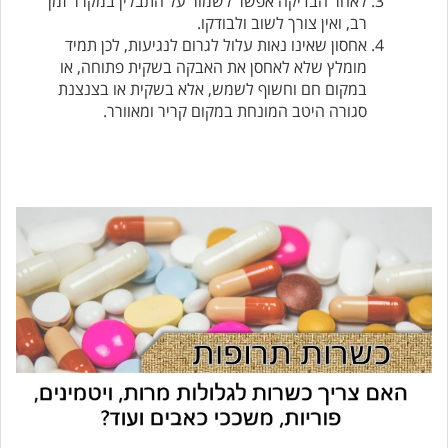
לאחר הבדיקה אפשר לשמור על התבלין במקרר זמן
רב, ואין צורך לשוב ולבודקו.
אחסון שאינו נאות עלול לגרום לנגיעות, לכן תמיד
מומלץ שלא לאחסן את האבקה בשקית פתוחה, או
במקום חם וחשוף לשמש, אלא בשקית או בצנצנת
סגורה היטב המונחת במקום קריר ומאוורר.