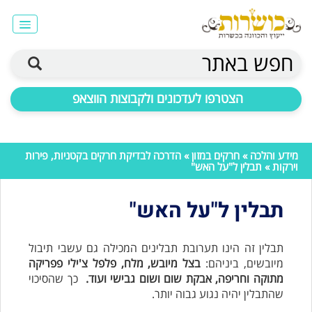
חפש באתר
הצטרפו לעדכונים ולקבוצות הווצאפ
מידע והלכה
»
חרקים במזון
»
הדרכה לבדיקת חרקים בקטניות, פירות
וירקות
» תבלין ל"על האש"
תבלין ל"על האש"
תבלין זה הינו תערובת תבלינים המכילה גם עשבי תיבול
מיובשים, ביניהם:
בצל מיובש, מלח, פלפל צ'ילי פפריקה
מתוקה וחריפה, אבקת שום ושום גבישי ועוד.
כך שהסיכוי
שהתבלין יהיה נגוע גבוה יותר.