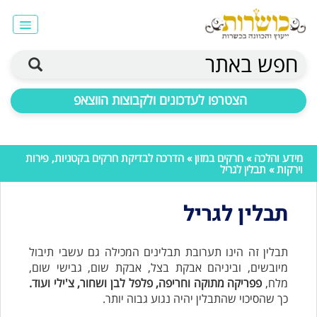
חפש באתר
הצטרפו לעדכונים ולקבוצות הווצאפ
מידע והלכה
»
חרקים במזון
»
הדרכה לבדיקת חרקים בקטניות, פירות
וירקות
» תבלין לגריל
תבלין לגריל
תבלין זה הינו תערובת תבלינים המכילה גם עשבי תיבול
מיובשים, וביניהם אבקת בצל, אבקת שום, גבישי שום,
מלח,
פפריקה מתוקה וחריפה, פלפל לבן ושחור, צ'ילי ועוד.
כך שהסיכוי שהתבלין יהיה נגוע גבוה יותר.