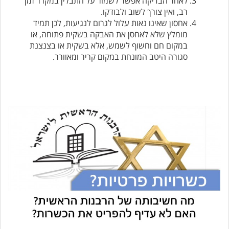
לאחר הבדיקה אפשר לשמור על התבלין במקרר זמן
רב, ואין צורך לשוב ולבודקו.
אחסון שאינו נאות עלול לגרום לנגיעות, לכן תמיד
מומלץ שלא לאחסן את האבקה בשקית פתוחה, או
במקום חם וחשוף לשמש, אלא בשקית או בצנצנת
סגורה היטב המונחת במקום קריר ומאוורר.