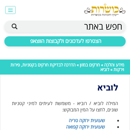
חפש באתר
הצטרפו לעדכונים ולקבוצות הווצאפ
מידע והלכה
»
חרקים במזון
»
הדרכה לבדיקת חרקים בקטניות, פירות
וירקות
» לוביא
לוביא
המילה לוביא / רוביא - משמשת לעיתים למיני קטניות
שונים, לחצו על המין המבוקש:
שעועית ירוקה טריה
שעועית ירוקה קפואה