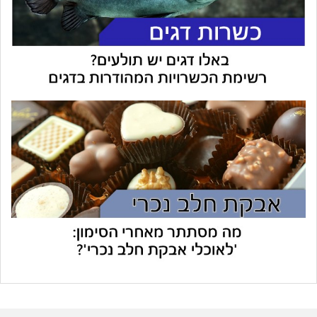
עוזר הכשרות של כושרות
בינה מלאכותית · זמין תמיד