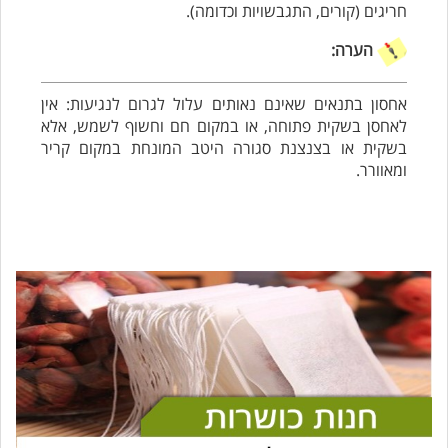
חריגים (קורים, התגבשויות וכדומה).
הערה:
אחסון בתנאים שאינם נאותים עלול לגרום לנגיעות: אין
לאחסן בשקית פתוחה, או במקום חם וחשוף לשמש, אלא
בשקית או בצנצנת סגורה היטב המונחת במקום קריר
ומאוורר.