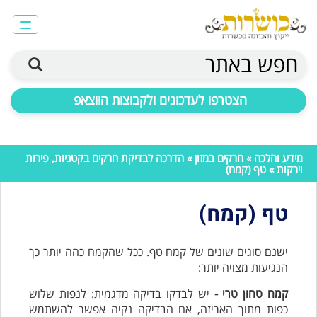
חפש באתר
הצטרפו לעדכונים ולקבוצות הווצאפ
מידע והלכה
»
חרקים במזון
»
הדרכה לבדיקת חרקים בקטניות, פירות
וירקות
» טף (קמח)
טף (קמח)
ישנם סוגים שונים של קמח טף. ככל שהקמח כהה יותר כך
הנגיעות מצויה יותר:
קמח טחון טרי -
יש לבדקו בדיקה מדגמית: לנפות שלוש
כפות מתוך האריזה, אם הבדיקה נקיה אפשר להשתמש