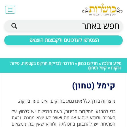
חפש באתר
הצטרפו לעדכונים ולקבוצות הווצאפ
מידע והלכה
»
חרקים במזון
»
הדרכה לבדיקת חרקים בקטניות, פירות
וירקות
» קימל (טחון)
קימל (טחון)
מוצר זה בדרך כלל אינו נגוע בחרקים, ואינו טעון בדיקה.
כדי להמנע מתקלות חריגות, בעת הרכישה יש ללחוץ על
האריזה ולוודא שהיא אטומה ואוויר לא יוצא ממנה. ובעת
הפתיחה יש להתבונן בתכולתה ולוודא שאין בה ממצאים