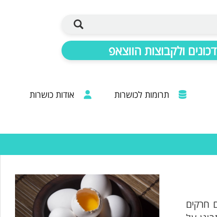
כונים ולקבוצות הווצאפ
תרומות לכושרות
אודות כושרות
ברכות מכל קצוות הרבנות: 20 שנות פעילות
ם חרקים