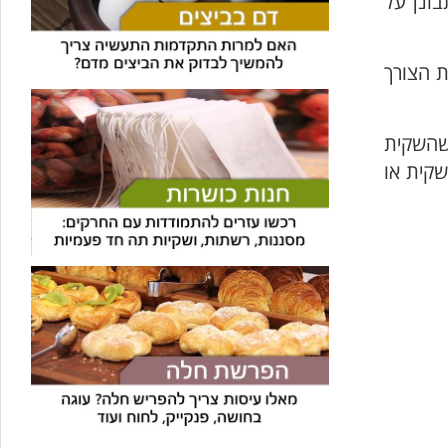
בונן על
ת הצורך
 שהשקית
שקית או