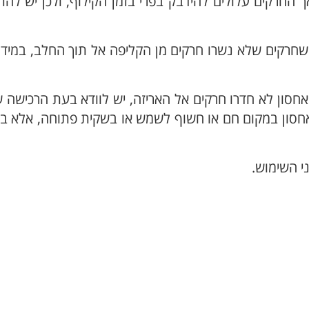
החרקים עלולים להידבק בפרי בזמן הקילוף, ולכן יש להת
 שחרקים שלא נשרו חרקים מן הקליפה אל תוך החלב, במיד
אחסון לא חדרו חרקים אל האריזה, יש לוודא בעת הרכישה
מאחסון במקום חם או חשוף לשמש או בשקית פתוחה, אלא ב
י השימוש.