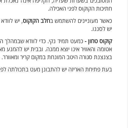
המסובכים בשערות שעליה, הקליפה אינה נאכלת אך 
חתיכות הקוקוס לפני האכילה.
כאשר מעוניינים להשתמש ב
חלב הקוקוס
, יש לוודא
יש לסננו.
קוקוס טחון -
כמעט תמיד נקי. כדי לוודא שבמהלך ה
אטומה והאוויר אינו יוצא ממנה. ובבית יש להמנע 
בצנצנת סגורה היטב המונחת במקום קריר ומאוורר.
בעת פתיחת האריזה יש להתבונן מעט בתכולתה לפנ