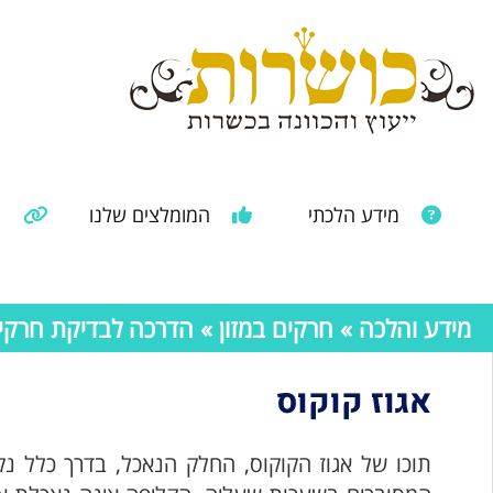
מידע הלכתי
המומלצים שלנו
מ
מאמרים ממקורות נוספים
מידע מהרבנות הראשית
מידע והלכה
»
חרקים במזון
»
הדרכה לבדיקת חרקים 
אגוז קוקוס
תוכו של אגוז הקוקוס, החלק הנאכל, בדרך כלל נקי