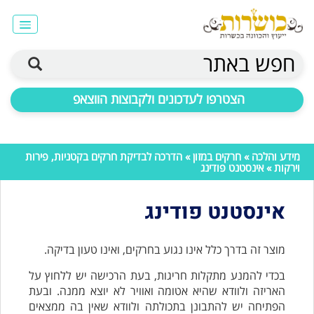
חפש באתר
הצטרפו לעדכונים ולקבוצות הווצאפ
מידע והלכה
»
חרקים במזון
»
הדרכה לבדיקת חרקים בקטניות, פירות
וירקות
» אינסטנט פודינג
אינסטנט פודינג
מוצר זה בדרך כלל אינו נגוע בחרקים, ואינו טעון בדיקה.
בכדי להמנע מתקלות חריגות, בעת הרכישה יש ללחוץ על
האריזה ולוודא שהיא אטומה ואוויר לא יוצא ממנה. ובעת
הפתיחה יש להתבונן בתכולתה ולוודא שאין בה ממצאים