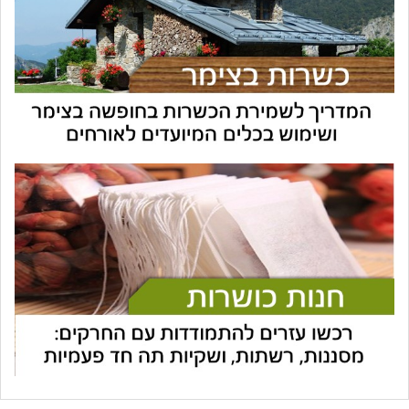
עוזר הכשרות של כושרות
בינה מלאכותית · זמין תמיד