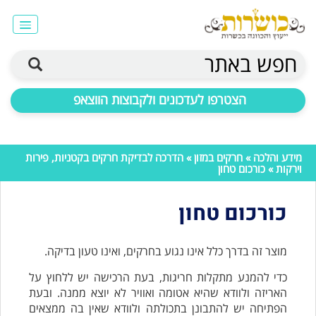
חפש באתר
הצטרפו לעדכונים ולקבוצות הווצאפ
מידע והלכה
»
חרקים במזון
»
הדרכה לבדיקת חרקים בקטניות, פירות
וירקות
» כורכום טחון
כורכום טחון
מוצר זה בדרך כלל אינו נגוע בחרקים, ואינו טעון בדיקה.
כדי להמנע מתקלות חריגות, בעת הרכישה יש ללחוץ על
האריזה ולוודא שהיא אטומה ואוויר לא יוצא ממנה. ובעת
הפתיחה יש להתבונן בתכולתה ולוודא שאין בה ממצאים