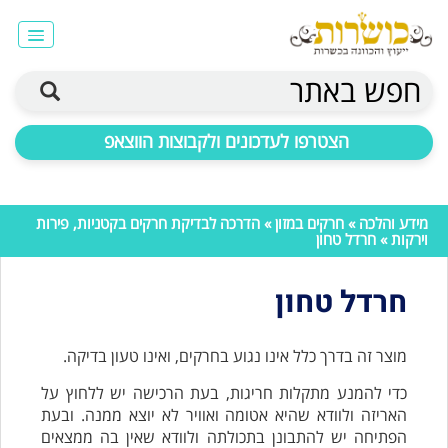
חפש באתר
הצטרפו לעדכונים ולקבוצות הווצאפ
מידע והלכה
»
חרקים במזון
»
הדרכה לבדיקת חרקים בקטניות, פירות
וירקות
» חרדל טחון
חרדל טחון
מוצר זה בדרך כלל אינו נגוע בחרקים, ואינו טעון בדיקה.
כדי להמנע מתקלות חריגות, בעת הרכישה יש ללחוץ על
האריזה ולוודא שהיא אטומה ואוויר לא יוצא ממנה. ובעת
הפתיחה יש להתבונן בתכולתה ולוודא שאין בה ממצאים