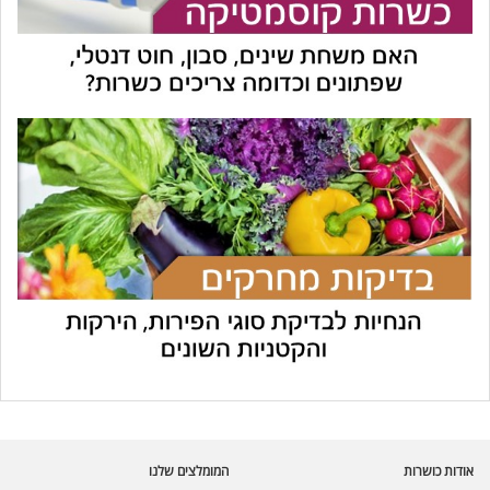
עוזר הכשרות של כושרות
בינה מלאכותית · זמין תמיד
בדיקת חרקים
אודות כושרות
המומלצים שלנו
🪲
חרקים בפירות, ירקות וקטניות