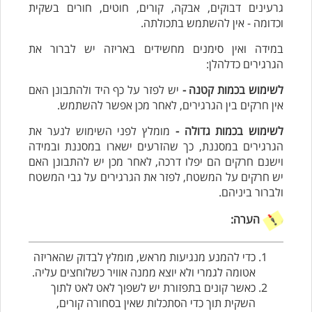
גרעינים דבוקים, אבקה, קורים, חוטים, חורים בשקית
וכדומה - אין להשתמש בתכולתה.
במידה ואין סימנים מחשידים באריזה יש לברור את
הגרגירים כדלהלן:
לשימוש בכמות קטנה -
יש לפזר על כף היד ולהתבונן האם
אין חרקים בין הגרגירים, לאחר מכן אפשר להשתמש.
לשימוש בכמות גדולה -
מומלץ לפני השימוש לנער את
הגרגירים במסננת, כך שהזרעים ישארו במסננת ובמידה
וישנם חרקים הם יפלו דרכה, לאחר מכן יש להתבונן האם
יש חרקים על המשטח, לפזר את הגרגירים על גבי המשטח
ולברור ביניהם.
הערה:
כדי להמנע מנגיעות מראש, מומלץ לבדוק שהאריזה
אטומה לגמרי ולא יוצא ממנה אוויר כשלוחצים עליה.
כאשר קונים בתפזורת יש לשפוך לאט לאט לתוך
השקית תוך כדי הסתכלות שאין בסחורה קורים,