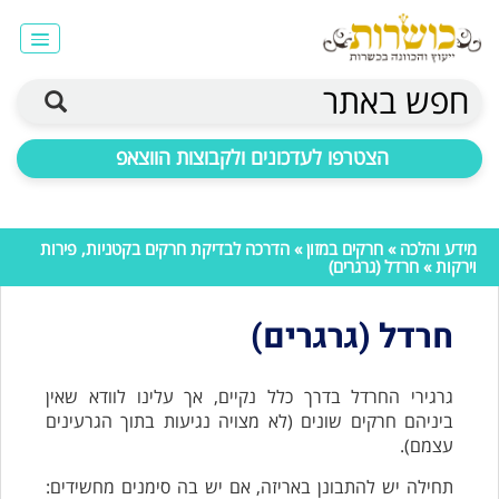
חפש באתר
הצטרפו לעדכונים ולקבוצות הווצאפ
מידע והלכה
»
חרקים במזון
»
הדרכה לבדיקת חרקים בקטניות, פירות
וירקות
» חרדל (גרגרים)
חרדל (גרגרים)
גרגירי החרדל בדרך כלל נקיים, אך עלינו לוודא שאין
ביניהם חרקים שונים (לא מצויה נגיעות בתוך הגרעינים
עצמם).
תחילה יש להתבונן באריזה, אם יש בה סימנים מחשידים: