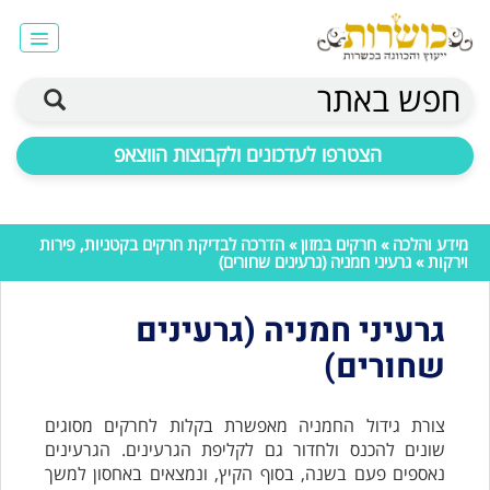
חפש באתר
הצטרפו לעדכונים ולקבוצות הווצאפ
מידע והלכה
»
חרקים במזון
»
הדרכה לבדיקת חרקים בקטניות, פירות
וירקות
» גרעיני חמניה (גרעינים שחורים)
גרעיני חמניה (גרעינים
שחורים)
צורת גידול החמניה מאפשרת בקלות לחרקים מסוגים
שונים להכנס ולחדור גם לקליפת הגרעינים. הגרעינים
נאספים פעם בשנה, בסוף הקיץ, ונמצאים
באחסון למשך