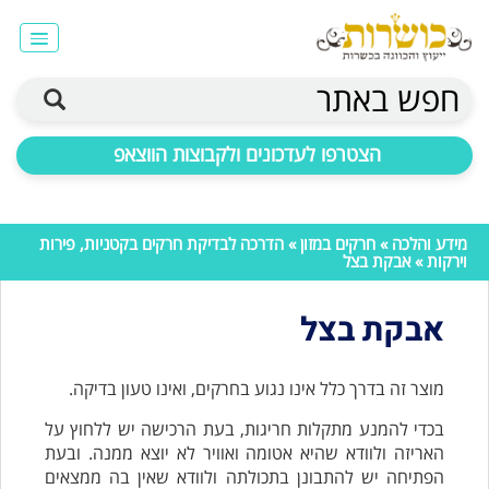
חפש באתר
הצטרפו לעדכונים ולקבוצות הווצאפ
מידע והלכה
»
חרקים במזון
»
הדרכה לבדיקת חרקים בקטניות, פירות
וירקות
» אבקת בצל
אבקת בצל
מוצר זה בדרך כלל אינו נגוע בחרקים, ואינו טעון בדיקה.
בכדי להמנע מתקלות חריגות, בעת הרכישה יש ללחוץ על
האריזה ולוודא שהיא אטומה ואוויר לא יוצא ממנה. ובעת
הפתיחה יש להתבונן בתכולתה ולוודא שאין בה ממצאים