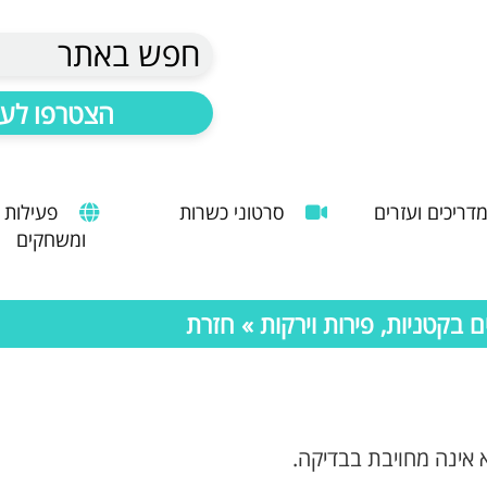
חפש באתר
הצטרפו לעד
דריכים ועזרים
סרטוני כשרות
פעילות
ומשחקים
הנחיות להעסקת עובד זר
מדריך לשימוש במטבח כהלכה
שימוש במכונות קפה ציבוריות
בקטניות, פירות וירקות
» חזרת
 אינה מחויבת בבדיקה.