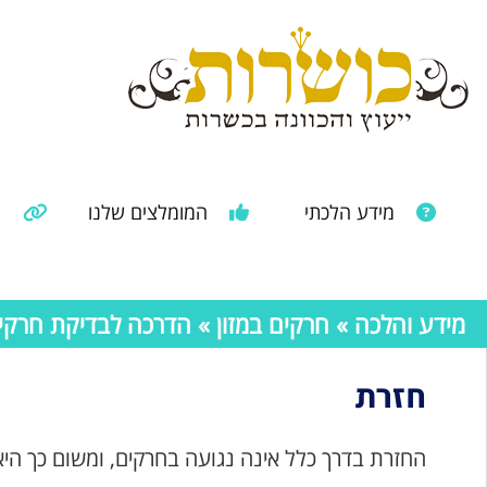
מידע הלכתי
המומלצים שלנו
מ
מאמרים ממקורות נוספים
מידע מהרבנות הראשית
מידע והלכה
»
חרקים במזון
»
הדרכה לבדיקת חרקים 
חזרת
החזרת בדרך כלל אינה נגועה בחרקים, ומשום כך היא