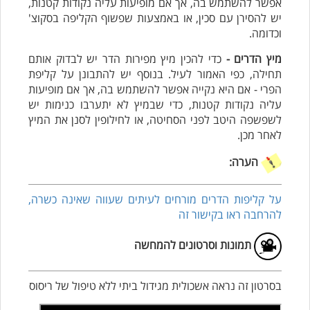
אפשר להשתמש בה, אך אם מופיעות עליה נקודות קטנות,
יש להסירן עם סכין, או באמצעות שפשוף הקליפה בסקוצ'
וכדומה.
מיץ הדרים -
כדי להכין מיץ מפירות הדר יש לבדוק אותם
תחילה, כפי האמור לעיל. בנוסף יש להתבונן על קליפת
הפרי - אם היא נקייה אפשר להשתמש בה, אך אם מופיעות
עליה נקודות קטנות, כדי שבמיץ לא יתערבו כנימות יש
לשפשפה היטב לפני הסחיטה, או לחילופין לסנן את המיץ
לאחר מכן.
הערה:
על קליפות הדרים מורחים לעיתים שעווה שאינה כשרה,
להרחבה ראו בקישור זה
תמונות וסרטונים להמחשה
בסרטון זה נראה אשכולית מגידול ביתי ללא טיפול של ריסוס