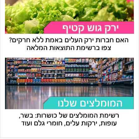
עוזר הכשרות של כושרות
בינה מלאכותית · זמין תמיד