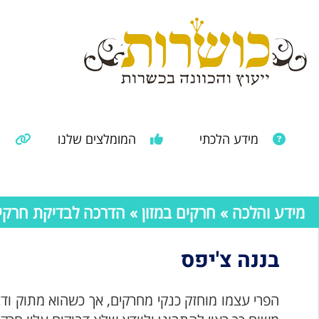
מידע הלכתי
המומלצים שלנו
מ
מאמרים ממקורות נוספים
מידע מהרבנות הראשית
מידע והלכה
»
חרקים במזון
»
הדרכה לבדיקת חרקים 
בננה צ'יפס
הפרי עצמו מוחזק כנקי מחרקים, אך כשהוא מתוק ודב