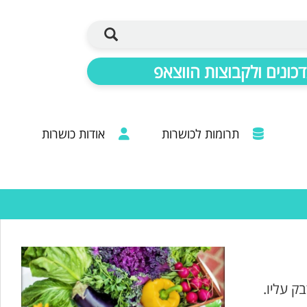
כונים ולקבוצות הווצאפ
תרומות לכושרות
אודות כושרות
ברכות מכל קצוות הרבנות: 20 שנות פעילות
ק עליו.