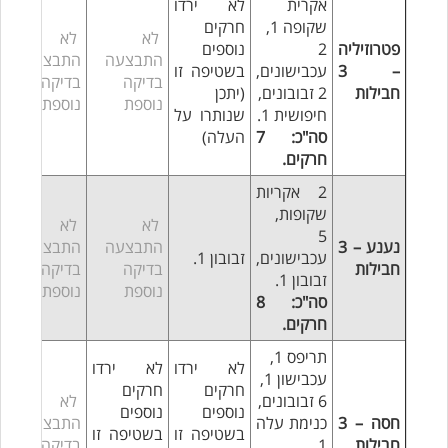
אקרית
לא ירדו
שקופה 1,
חרקים
לא
לא
פטרוזיליה
2
נוספים
התבצעה
התבצעה
– 3
עכבישונים,
בשטיפה זו
בדיקה
בדיקה
חבילות
2 זבובונים,
(יתכן
נוספת
נוספת
חיפושית 1.
שנותרו על
סה"כ: 7
העלה)
חרקים.
2 אקריות
שקופות,
לא
לא
5
נענע – 3
התבצעה
התבצעה
עכבישונים,
זבובון 1.
חבילות
בדיקה
בדיקה
זבובון 1.
נוספת
נוספת
סה"כ: 8
חרקים.
תריפס 1,
לא ירדו
לא ירדו
עכבישון 1,
חרקים
חרקים
6 זבובונים,
לא
נוספים
נוספים
חסה – 3
כנימת עלה
התבצעה
בשטיפה זו
בשטיפה זו
חבילות
1,
בדיקה