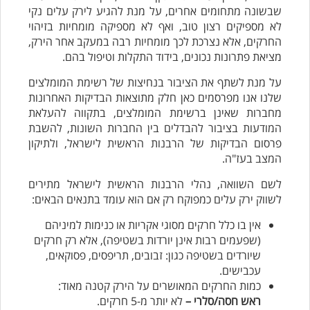
שבשונה מתחומים אחרים, על מנת להגיע לירק עלים נקי
לא מספיקים רצון טוב, ואף לא מספיקה מומחיות בזיהוי
החרקים, אלא נצרכת לכך מומחיות רבה במעקב אחר הירק,
מציאת פתרונות נכונים, בידוד התקלות וטיפול בהם.
על מנת לשתף את הציבור בנחיצות של רשימת המומלצים
שלנו אנו מפרסמים כאן חלק מתוצאות הבדיקות האחרונות
מחברות שאינן ברשימת המומלצים, בתקווה להעלאת
המודעות בציבור להבדלים בין החברות השונות, להשבת
פרסום הבדיקות של הרבנות הראשית לישראל, ולתיקון
המצב בעז"ה.
לשם השוואה, נהלי הרבנות הראשית לישראל מתירים
לשווק ירק עלים כמפוקח רק אם הוא עומד בתנאים הבאים:
אין בו כלל חרקים מסוגי אקריות או כנימות למיניהם
(שפעמים רבות אינן יורדות בשטיפה), אלא רק חרקים
שיורדים בשטיפה כגון: זבובים, תריפסים, פסוקאים,
עכבישים.
כמות החרקים המאושרים על הירק קטנה מאוד:
ראש חסה/סלרי –
לא יותר מ-5 חרקים.