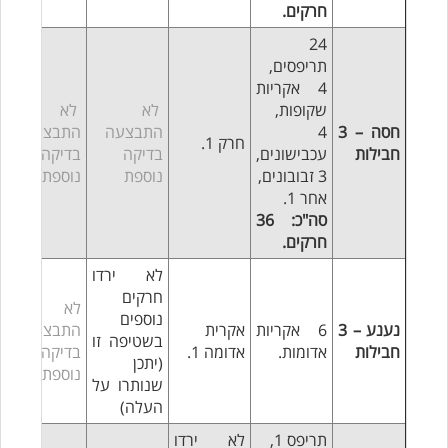
חרקים.
24
תריפסים,
4 אקריות
שקופות,
לא
לא
חסה – 3
4
התבצעה
התבצעה
חרק 1.
חבילות
עכבישונים,
בדיקה
בדיקה
3 זבובונים,
נוספת
נוספת
אחר 1.
סה"כ: 36
חרקים.
לא ירדו
חרקים
לא
נוספים
נענע – 3
6 אקריות
אקרית
התבצעה
בשטיפה זו
חבילות
אדומות.
אדומה 1.
בדיקה
(יתכן
נוספת
שנותרו על
העלה)
תריפס 1,
לא ירדו