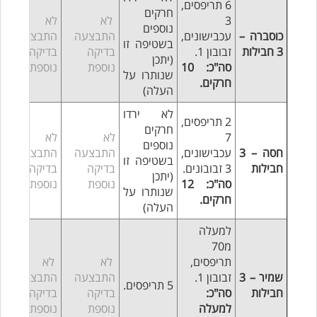
6 תריפסים,
חרקים
3
לא
לא
נוספים
כוסברה –
עכבישונים,
התבצעה
התבצעה
בשטיפה זו
3 חבילות
זבובון 1.
בדיקה
בדיקה
(יתכן
סה"כ: 10
נוספת
נוספת
שנותרו על
חרקים.
העלה)
לא ירדו
2 תריפסים,
חרקים
7
לא
לא
נוספים
חסה – 3
עכבישונים,
התבצעה
התבצעה
בשטיפה זו
חבילות
3 זבובונים.
בדיקה
בדיקה
(יתכן
סה"כ: 12
נוספת
נוספת
שנותרו על
חרקים.
העלה)
למעלה
מ70
תריפסים,
לא
לא
שמיר – 3
זבובון 1.
התבצעה
התבצעה
5 תריפסים.
חבילות
סה"כ:
בדיקה
בדיקה
למעלה
נוספת
נוספת