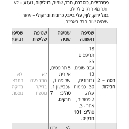
פטרוזיליה, כוסברה, תרד, שמיר, בזיליקום, נענע –
לא
יותר מ4 חרקים לקילו.
בצל ירוק, לוף, עלי בייבי, כרובית וברוקולי –
אסור
שיהיה שום חרק באריזה.
שטיפה
שטיפה
שטיפה
שטיפה
ראשונה
שניה
שלישית
רביעית
18
תריפסים,
35
עכבישונים,
5 תריפסים,
13
אקרית
לא
לא
חסה – 2
זבובונים,
שקופה 1,
התבצעה
התבצעה
חבילות
30 כנימות
עכבישון 1.
בדיקה
בדיקה
עלה,
סה"כ: 7
נוספת
נוספת
2 פסוקים,
חרקים.
אחר - 3.
סה"כ: 101
חרקים.
לא ירדו