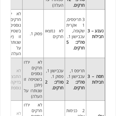
חרקים.
העלה)
לא ירדו
3 תריפסים,
חרקים
1 אקרית
נוספים
נענע – 3
שקופה,
לא נמצאו
בשטיפה
פסוק 1.
חבילות
עכבישון 1.
חרקים
זו (יתכן
סה"כ: 5
שנותרו
חרקים.
על
העלה)
לא ירדו
חרקים
תריפס 1,
עכבישון 1,
לא
נוספים
חסה – 3
עכבישון 1.
פסוק 1.
התבצעה
בשטיפה זו
חבילות
סה"כ: 2
סה"כ: 2
בדיקה
(יתכן
חרקים.
חרקים.
נוספת
שנותרו על
העלה)
לא ירדו
2 כנימות
חרקים
לא