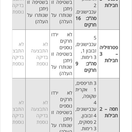
בשטיפה זו
בשטיפה זו
חבילות
2
בדיקה
(יתכן
(יתכן
עכבישונים.
נוספת
שנותרו על
שנותרו על
סה"כ: 16
העלה)
העלה)
חרקים
לא ירדו
5
חרקים
עכבישונים,
לא
לא
פטרוזיליה
נוספים
זבובון 1,
התבצעה
התבצעה
– 3
בשטיפה זו
3 רימות.
בדיקה
בדיקה
חבילות
(יתכן
סה"כ: 9
נוספת
נוספת
שנותרו על
חרקים
העלה)
3 תריפסים,
1 אקרית
לא ירדו
שקופה,
חרקים
4
לא
לא
נוספים
חסה – 2
עכבישונים,
התבצעה
התבצעה
בשטיפה זו
חבילות
4 זבובון,
בדיקה
בדיקה
(יתכן
2 פסוקים,
נוספת
נוספת
שנותרו על
3 רימות.
העלה)