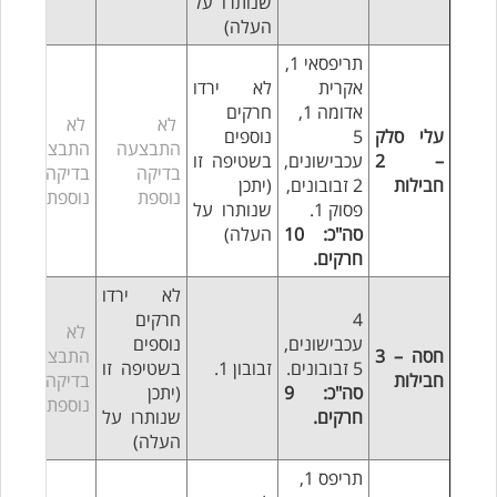
שנותרו על
העלה)
תריפסאי 1,
אקרית
לא ירדו
אדומה 1,
חרקים
לא
לא
עלי סלק
5
נוספים
התבצעה
התבצעה
– 2
עכבישונים,
בשטיפה זו
בדיקה
בדיקה
חבילות
2 זבובונים,
(יתכן
נוספת
נוספת
פסוק 1.
שנותרו על
סה"כ: 10
העלה)
חרקים.
לא ירדו
4
חרקים
לא
עכבישונים,
נוספים
חסה – 3
התבצעה
5 זבובונים.
זבובון 1.
בשטיפה זו
חבילות
בדיקה
סה"כ: 9
(יתכן
נוספת
חרקים.
שנותרו על
העלה)
תריפס 1,