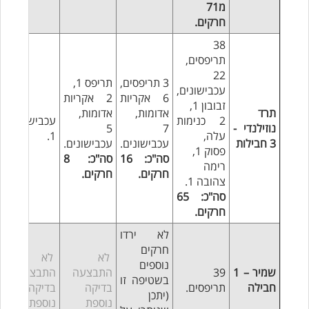
מ71
חרקים.
38
תריפסים,
22
3 תריפסים,
תריפס 1,
עכבישונים,
6 אקריות
2 אקריות
זבובון 1,
תרד
אדומות,
אדומות,
2 כנימות
עכבישון
נוזילנדי -
7
5
עלה,
1.
3 חבילות
עכבישונים.
עכבישונים.
פסוק 1,
סה"כ: 16
סה"כ: 8
רימה
חרקים.
חרקים.
צהובה 1.
סה"כ: 65
חרקים.
לא ירדו
חרקים
לא
לא
נוספים
שמיר – 1
39
התבצעה
התבצעה
בשטיפה זו
חבילה
תריפסים.
בדיקה
בדיקה
(יתכן
נוספת
נוספת