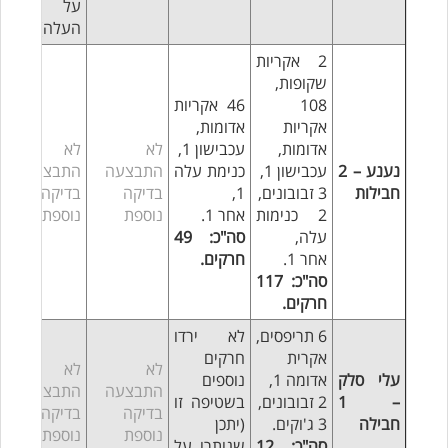
על
העלה)
2 אקריות
שקופות,
108
46 אקריות
אקריות
אדומות,
אדומות,
עכבישון 1,
לא
לא
נענע – 2
עכבישון 1,
כנימת עלה
התבצעה
התבצעה
חבילות
3 זבובונים,
1,
בדיקה
בדיקה
2 כנימות
אחר 1.
נוספת
נוספת
עלה,
סה"כ: 49
אחר 1.
חרקים.
סה"כ:
117
חרקים.
6 תריפסים,
לא ירדו
אקרית
חרקים
לא
לא
עלי סלק
אדומה 1,
נוספים
התבצעה
התבצעה
– 1
2 זבובונים,
בשטיפה זו
בדיקה
בדיקה
חבילה
3 ג'וקים.
(יתכן
נוספת
נוספת
סה"כ: 12
שנותרו על