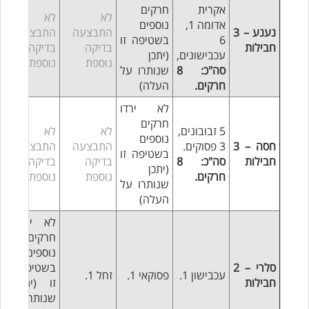
אקרית
חרקים
לא
לא
אדומה 1,
נוספים
נענע – 3
התבצעה
התבצעה
6
בשטיפה זו
חבילות
בדיקה
בדיקה
עכבישונים,
(יתכן
נוספת
נוספת
סה"כ: 8
שנותרו על
חרקים.
העלה)
לא ירדו
חרקים
5 זבובונים,
לא
לא
נוספים
חסה – 3
3 פסוקים.
התבצעה
התבצעה
בשטיפה זו
חבילות
סה"כ: 8
בדיקה
בדיקה
(יתכן
חרקים.
נוספת
נוספת
שנותרו על
העלה)
לא ירדו
חרקים
נוספים
סלרי – 2
בשטיפה
עכבישון 1.
פסוקאי 1.
זחל 1.
חבילות
זו (יתכן
שנותרו