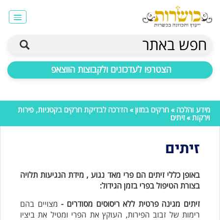
חפש באתר
הצטרפו לעדכונים ולקבוצות הווצאפ
מידע והלכה
»
חרקים במזון
»
הדרכה לבדיקת חרקים בקטניות, פירות
וירקות
» זיתים
זיתים
באופן כללי זיתים הם פרי מאד נגוע , מידת הנגיעות תלויה
בצורת הטיפול בפרי בזמן הגידול:
זיתים מגינה פרטית ללא ריסוסים מסודרים -
מצויים בהם
רימות של זבוב הפירות, העוקץ את הפרי ומטיל את ביציו