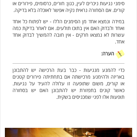
סימני נגיעות ניכרים לעין, כגון: חורים, כרסומים, פירורים או
קורים. אם הסחורה נראית נקיה אפשר לאוכלה בלא בדיקה.
במידה ונמצא אחד מן הסימנים הללו - יש לפתוח כל אחד
ואחד ולבדוק האם אין בתוכו תולעים. אם לאחר בדיקת כמה
עשרות לא נמצאו חרקים - אין חובה להמשיך לבדוק אחד
אחד.
הערה:
כדי להמנע מנגיעות - כבר בעת הרכישה יש להתבונן
באריזה ולהימנע מרכישתה אם בתחתיתה פירורים קטנים
או קורים, משום שתופעה זו עלולה להעיד על נגיעות.
כאשר קונים בתפזורת יש להתבונן האם יש בסחורה
תופעות אלו לפני שמכניסים בשקית.