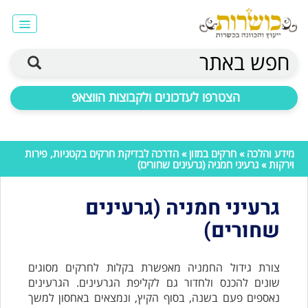
חפש באתר
הצטרפו לעדכונים ולקבוצות הווצאפ
מידע והלכה
»
חרקים במזון
»
הדרכה לבדיקת חרקים בקטניות, פירות
וירקות
» גרעיני חמניה (גרעינים שחורים)
גרעיני חמניה (גרעינים
שחורים)
צורת גידול החמניה מאפשרת בקלות לחרקים מסוגים
שונים להכנס ולחדור גם לקליפת הגרעינים. הגרעינים
נאספים פעם בשנה, בסוף הקיץ, ונמצאים
באחסון למשך