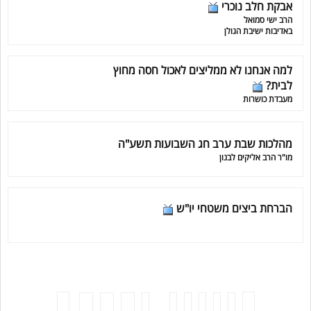
אבקת חלב נוכרי
הרב ישי סמואל
באדיבות ישיבת הגולן
למה אנחנו לא ממליצים לאכול חסה מחוץ
לבית?
מעבדת כושרות
מהלכות שבת ערב חג השבועות תשע"ה
מו"ר הרב אליקים לבנון
הברחת ביצים משטחי יו"ש