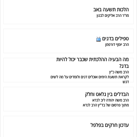
הלכות תשעה באב
מו"ר הרב אליקים לבנון
טפילים בדגים
הרב יוסף דורפמן
מה הבעיה ההלכתית שכבר יכול להיות
בדג?
הרב משה כ"ץ
לקראת תשעת הימים אוכלים דגים ולומדים על מה לשים
דגש
הבדלים בין גלאט וחלק
הרב משה יהודה ליב לנדא
מתוך פרסום של בד"ץ הרב לנדא
עדכון חרקים בפלפל