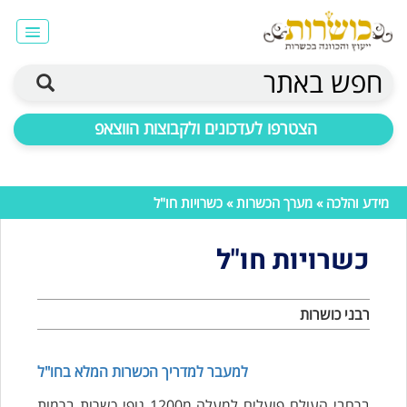
חפש באתר
הצטרפו לעדכונים ולקבוצות הווצאפ
מידע והלכה
»
מערך הכשרות
» כשרויות חו"ל
כשרויות חו"ל
רבני כושרות
למעבר למדריך הכשרות המלא בחו"ל
ברחבי העולם פועלים למעלה מ1200 גופי כשרות ברמות