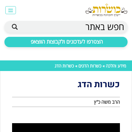
חפש באתר
הצטרפו לעדכונים ולקבוצות הווצאפ
מידע והלכה
»
כשרות הדגים
» כשרות הדג
כשרות הדג
הרב משה כ"ץ