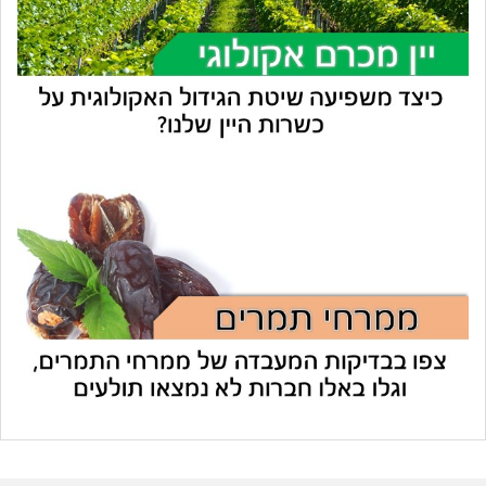
עוזר הכשרות של כושרות
בינה מלאכותית · זמין תמיד