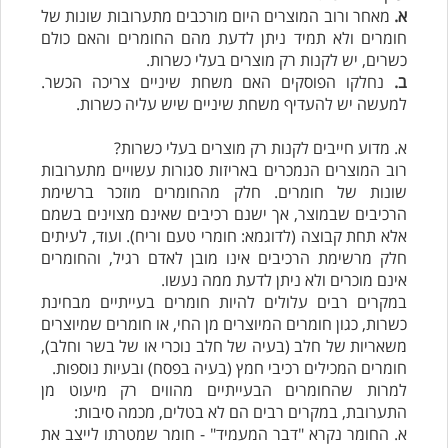
א.
מאחר ורוב המוצרים היום מורכבים מתערובות שונות של
חומרים ולא תמיד ניתן לדעת מהם החומרים והאם כולם
כשרים, יש לקנות רק מוצרים בעלי כשרות.
ב.
נחלקו הפוסקים האם משחת שיניים צריכה הכשר.
למעשה יש להעדיף משחת שיניים שיש עליה כשרות.
א. מדוע חייבים לקנות רק מוצרים בעלי כשרות?
רוב המוצרים הנמכרים באריזות סגורות עשויים מתערובות
שונות של חומרים. חלק מהחומרים מוזכר ברשימת
הרכיבים שבמוצר, אך ישנם רכיבים שאינם מצוינים בשמם
אלא תחת קבוצה (לדוגמא: חומרי טעם וריח). ועוד, לעיתים
חלק מרשימת הרכיבים אינו מובן לאדם רגיל, והחומרים
אינם מוכרים ולא ניתן לדעת ממה נעשו.
במקרים רבים עלולים להיות חומרים בעייתיים מבחינת
כשרות, כגון חומרים המיוצרים מן החי, או חומרים שמיוצרים
משאריות של חלב (בעיה של חלב נוכרי או של בשר וחלב),
חומרים המכילים רכיבי חמץ (בעיה בפסח) ובעיות נוספות.
למרות שהחומרים הבעייתיים מהווים רק מיעוט מן
התערובת, במקרים רבים הם לא בטלים, מכמה סיבות:
א. החומר נקרא "דבר המעמיד" - חומר שמטרתו לייצב את