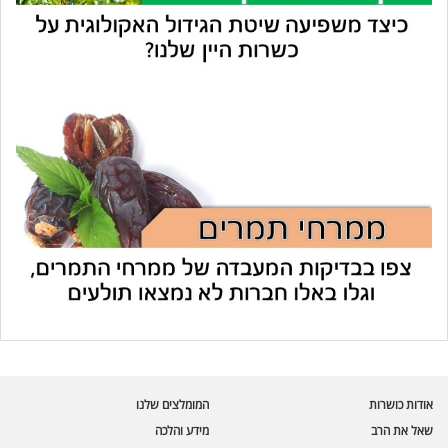
עוזר הכשרות של כושרות
בינה מלאכותית · זמין תמיד
בדיקת חרקים
אודות כושרות
המומלצים שלנו
🪲
חרקים בפירות, ירקות וקטניות
שאל את הרב
מידע והלכה