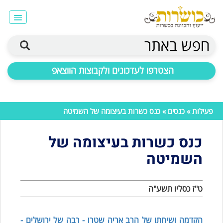
חפש באתר
הצטרפו לעדכונים ולקבוצות הווצאפ
פעילות
»
כנסים
» כנס כשרות בעיצומה של השמיטה
כנס כשרות בעיצומה של
השמיטה
ט"ז כסליו תשע"ה
הקדמה ושיחתו של הרב אריה שטרן - רבה של ירושלים -