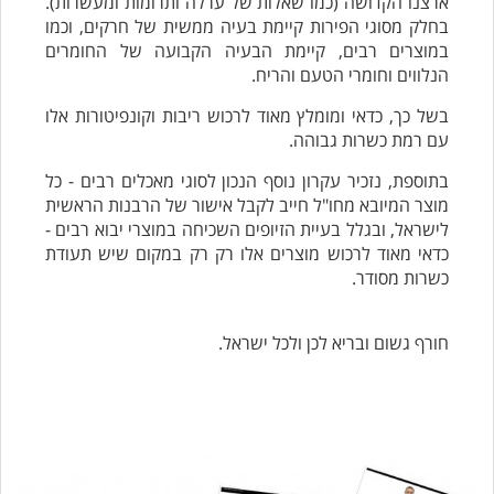
ארצנו הקדושה (כמו שאלות של ערלה ותרומות ומעשרות).
בחלק מסוגי הפירות קיימת בעיה ממשית של חרקים, וכמו
במוצרים רבים, קיימת הבעיה הקבועה של החומרים
הנלווים וחומרי הטעם והריח.
בשל כך, כדאי ומומלץ מאוד לרכוש ריבות וקונפיטורות אלו
עם רמת כשרות גבוהה.
בתוספת, נזכיר עקרון נוסף הנכון לסוגי מאכלים רבים - כל
מוצר המיובא מחו"ל חייב לקבל אישור של הרבנות הראשית
לישראל, ובגלל בעיית הזיופים השכיחה במוצרי יבוא רבים -
כדאי מאוד לרכוש מוצרים אלו רק רק במקום שיש תעודת
כשרות מסודר.
חורף גשום ובריא לכן ולכל ישראל.