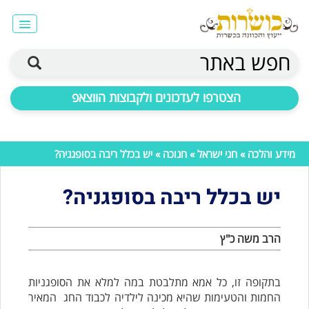
חפש באתר
הצטרפו לעדכונים ולקבוצות הווצאפ
מידע והלכה
»
חגי ישראל
»
חנוכה
» יש בכלל ריבה בסופגניה?
יש בכלל ריבה בסופגניה?
הרב משה כ"ץ
בתקופה זו, כל אמא מתלבטת במה למלא את הסופגניות
החמות והטעימות שהיא מכינה לילדיה לכבוד החג המאיר