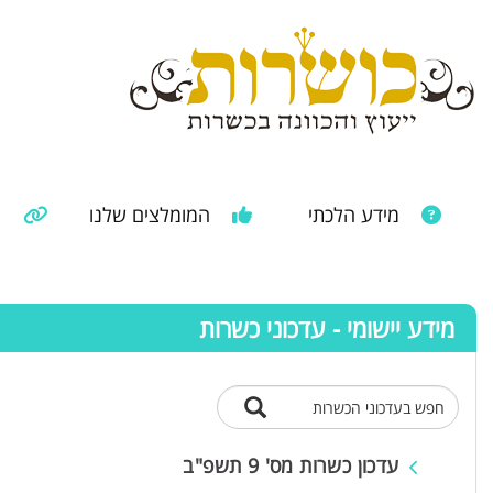
מידע הלכתי
המומלצים שלנו
מ
מאמרים ממקורות נוספים
מידע מהרבנות הראשית
מידע יישומי - עדכוני כשרות
חפש בעדכוני הכשרות
עדכון כשרות מס' 9 תשפ"ב