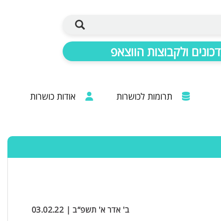
כונים ולקבוצות הווצאפ
תרומות לכושרות
אודות כושרות
ברכות מכל קצוות הרבנות: 20 שנות פעילות
ב' אדר א' תשפ“ב | 03.02.22