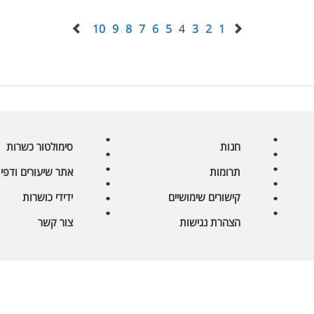
10
9
8
7
6
5
4
3
2
1
חנות
סימולטור כשרות
תרומות
אתר שיעורים ודפי 
קישורים שימושיים
ידידי כושרות
הצהרת נגישות
צור קשר