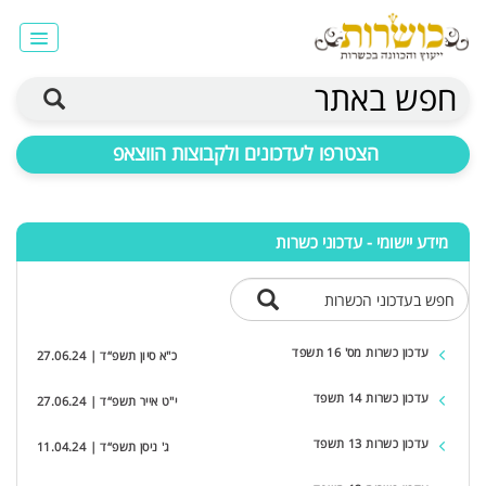
חפש באתר
הצטרפו לעדכונים ולקבוצות הווצאפ
מידע יישומי - עדכוני כשרות
חפש בעדכוני הכשרות
עדכון כשרות מס' 16 תשפד
כ"א סיון תשפ“ד | 27.06.24
עדכון כשרות 14 תשפד
י"ט אייר תשפ“ד | 27.06.24
עדכון כשרות 13 תשפד
ג' ניסן תשפ“ד | 11.04.24