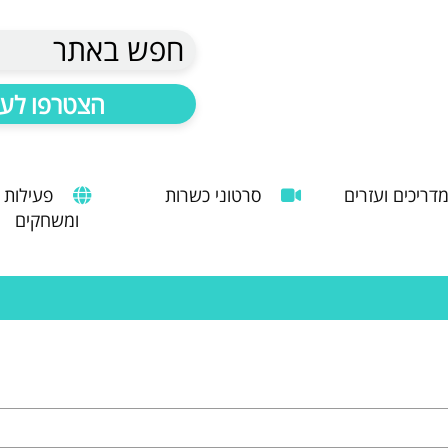
חפש באתר
הצטרפו לעד
דריכים ועזרים
סרטוני כשרות
פעילות
ומשחקים
הנחיות להעסקת עובד זר
מדריך לשימוש במטבח כהלכה
שימוש במכונות קפה ציבוריות