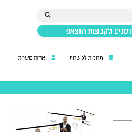
כונים ולקבוצות הווצאפ
תרומות לכושרות
אודות כושרות
ברכות מכל קצוות הרבנות: 20 שנות פעילות